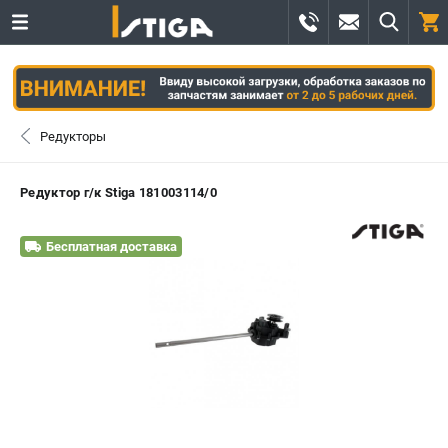
0 
₽
САНКТ-ПЕТЕРБУРГ
Редукторы
+7 (812) 336-63-08
- ЗАКАЗ ИЗДЕЛИЙ
Редуктор г/к Stiga 181003114/0
+7 (8112) 59-12-69
- ЗАКАЗ ЗАПЧАСТЕЙ
Бесплатная доставка
ЗАКАЗАТЬ ЗАПЧАСТЬ
ВХОД ИЛИ РЕГИСТРАЦИЯ
КАТАЛОГ
АКЦИИ