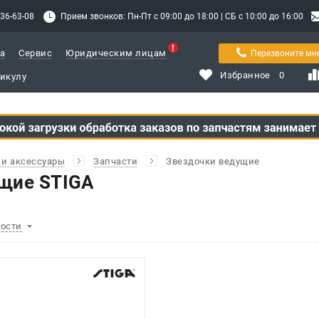
336-63-08
Прием звонков: Пн-Пт с 09:00 до 18:00 | СБ с 10:00 до 16:00
а
Сервис
Юридическим лицам
Перезвоните мн
Избранное
0
и аксессуары
Запчасти
Звездочки ведущие
щие STIGA
ности