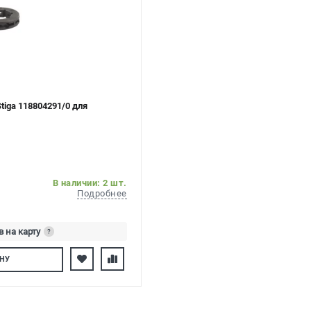
iga 118804291/0 для
В наличии: 2 шт.
Подробнее
в на карту
?
тесь
НУ