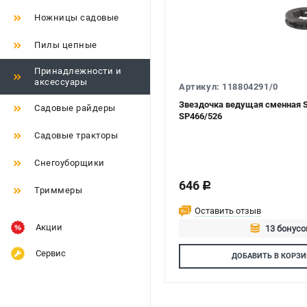
Ножницы садовые
Пилы цепные
Принадлежности и
аксессуары
Артикул: 118804291/0
Звездочка ведущая сменная St
Садовые райдеры
SP466/526
Садовые тракторы
Снегоуборщики
646
c
Триммеры
Оставить отзыв
Акции
13 бонусо
Авторизуй
Сервис
ДОБАВИТЬ
В КОРЗИ