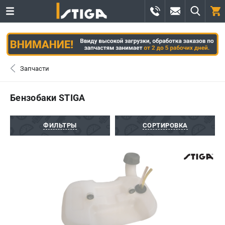
0 
₽
ПОМОНА
Запчасти
+7 (800) 550-70-46
- ЗАКАЗ ИЗДЕЛИЙ
Бензобаки STIGA
+7 (8112) 59-12-69
- ЗАКАЗ ЗАПЧАСТЕЙ
ФИЛЬТРЫ
СОРТИРОВКА
ЗАКАЗАТЬ ЗАПЧАСТЬ
ВХОД ИЛИ РЕГИСТРАЦИЯ
КАТАЛОГ
АКЦИИ