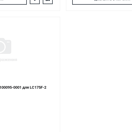
100095-0001 для LC175F-2