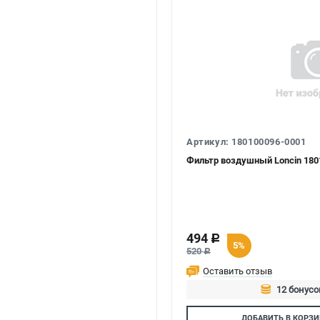
Артикул: 180100096-0001
Фильтр воздушный Loncin 180
494
c
5%
520
c
Оставить отзыв
12 бонусо
Авторизуй
ДОБАВИТЬ
В КОРЗИ