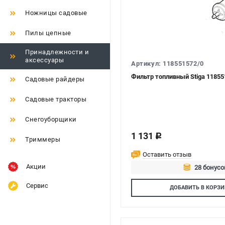
Ножницы садовые
Пилы цепные
Принадлежности и
аксессуары
Артикул: 118551572/0
Фильтр топливный Stiga 11855
Садовые райдеры
Садовые тракторы
Снегоуборщики
1 131
c
Триммеры
Оставить отзыв
Акции
28 бонусо
Авторизуй
Сервис
ДОБАВИТЬ
В КОРЗИ