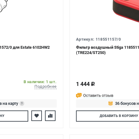
Артикул: 118551157/0
1572/0 для Estate 6102HW2
Фильтр воздушный Stiga 1185511
(TRE224/ST250)
В наличии: 1 шт.
1 444
c
Подробнее
Оставить отзыв
в на карту
36 бонусов н
?
тесь
Авторизуйте
НУ
ДОБАВИТЬ
В КОРЗИНУ