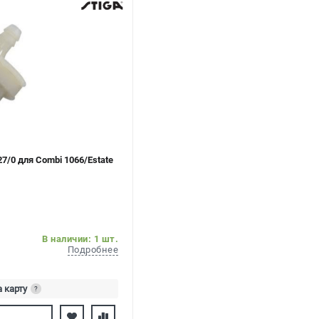
7/0 для Combi 1066/Estate
В наличии: 1 шт.
Подробнее
а карту
?
ь