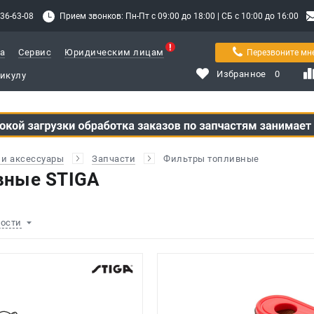
336-63-08
Прием звонков: Пн-Пт с 09:00 до 18:00 | СБ с 10:00 до 16:00
а
Сервис
Юридическим лицам
Перезвоните мн
Избранное
0
и аксессуары
Запчасти
Фильтры топливные
вные STIGA
ности