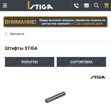
0 
₽
САНКТ-ПЕТЕРБУРГ
Запчасти
+7 (812) 336-63-08
- ЗАКАЗ ИЗДЕЛИЙ
Штифты STIGA
+7 (8112) 59-12-69
- ЗАКАЗ ЗАПЧАСТЕЙ
ФИЛЬТРЫ
СОРТИРОВКА
ЗАКАЗАТЬ ЗАПЧАСТЬ
ВХОД ИЛИ РЕГИСТРАЦИЯ
КАТАЛОГ
АКЦИИ