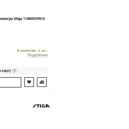
ильтра Stiga 118805290/0
В наличии: 2 шт.
Подробнее
а карту
?
ь