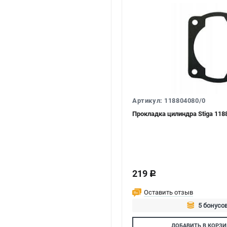
Артикул: 118804080/0
Прокладка цилиндра Stiga 118
219
c
Оставить отзыв
5 бонусов
Авторизуй
ДОБАВИТЬ
В КОРЗИ