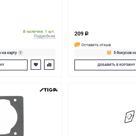
В наличии: 1 шт.
209
c
Подробнее
Оставить отзыв
 на карту
5 бонусов н
?
тесь
Авторизуйтес
НУ
ДОБАВИТЬ
В КОРЗИНУ