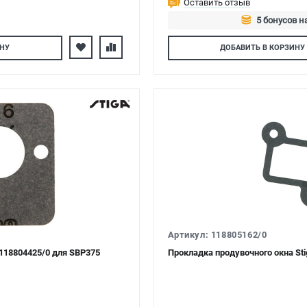
Оставить отзыв
5 бонусов н
Авторизуйтес
НУ
ДОБАВИТЬ
В КОРЗИНУ
Артикул: 118805162/0
118804425/0 для SBP375
Прокладка продувочного окна Sti