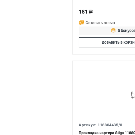
181
c
Оставить отзыв
5 бонусов
Авторизуй
ДОБАВИТЬ
В КОРЗИ
Артикул: 118804435/0
Прокладка картера Stiga 1188