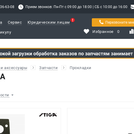
336-63-08
Прием звонков: Пн-Пт с 09:00 до 18:00 | СБ с 10:00 до 16:00
а
Сервис
Юридическим лицам
Перезвоните мн
Избранное
0
и аксессуары
Запчасти
Прокладки
GA
ности