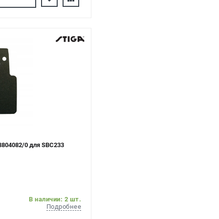
8804082/0 для SBC233
В наличии: 2 шт.
Подробнее