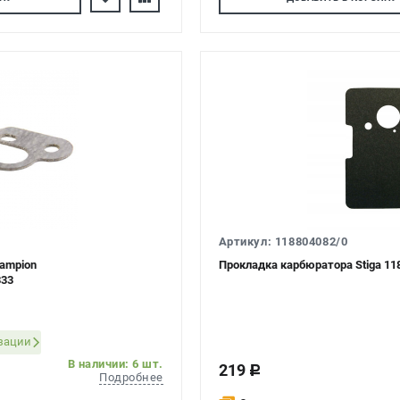
Артикул: 118804082/0
ampion
Прокладка карбюратора Stiga 11
333
изации
В наличии: 6 шт.
219
c
Подробнее