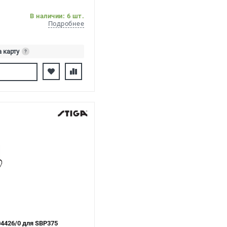
В наличии: 6 шт.
Подробнее
а карту
?
ь
04426/0 для SBP375