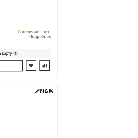
В наличии: 1 шт.
Подробнее
а карту
?
ь