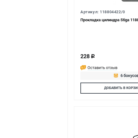
Артикул: 118804422/0
Прокладка цилиндра Stiga 118
228
c
Оставить отзыв
6 бонусов
Авторизуй
ДОБАВИТЬ
В КОРЗИ