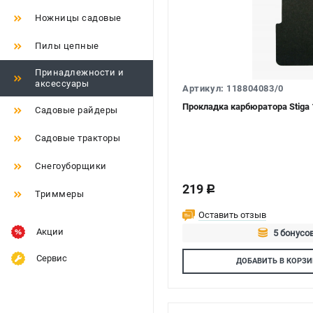
Ножницы садовые
Пилы цепные
Принадлежности и
аксессуары
Артикул: 118804083/0
Прокладка карбюратора Stiga 
Садовые райдеры
Садовые тракторы
Снегоуборщики
219
c
Триммеры
Оставить отзыв
Акции
5 бонусов
Авторизуй
Сервис
ДОБАВИТЬ
В КОРЗИ