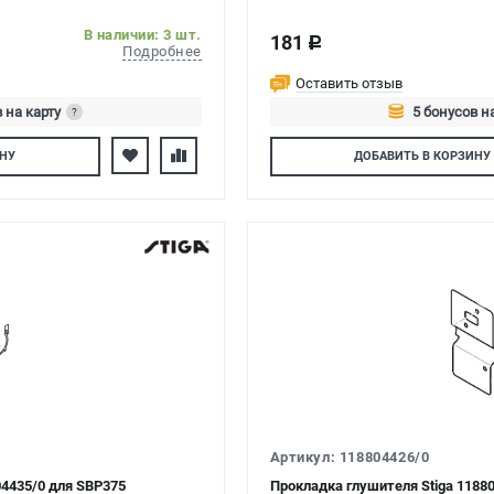
В наличии: 3 шт.
181
c
Подробнее
Оставить отзыв
 на карту
5 бонусов н
?
тесь
Авторизуйтес
НУ
ДОБАВИТЬ
В КОРЗИНУ
Артикул: 118804426/0
04435/0 для SBP375
Прокладка глушителя Stiga 1188