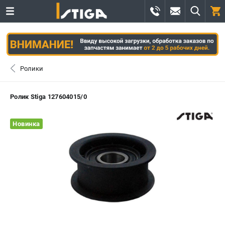
0 
₽
САНКТ-ПЕТЕРБУРГ
Ролики
+7 (812) 336-63-08
- ЗАКАЗ ИЗДЕЛИЙ
Ролик Stiga 127604015/0
+7 (8112) 59-12-69
- ЗАКАЗ ЗАПЧАСТЕЙ
Новинка
ЗАКАЗАТЬ ЗАПЧАСТЬ
ВХОД ИЛИ РЕГИСТРАЦИЯ
КАТАЛОГ
АКЦИИ