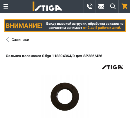
0 
₽
ПОМОНА
Сальники
+7 (800) 550-70-46
- ЗАКАЗ ИЗДЕЛИЙ
Сальник коленвала Stiga 118804364/0 для SP386/426
+7 (8112) 59-12-69
- ЗАКАЗ ЗАПЧАСТЕЙ
ЗАКАЗАТЬ ЗАПЧАСТЬ
ВХОД ИЛИ РЕГИСТРАЦИЯ
КАТАЛОГ
АКЦИИ