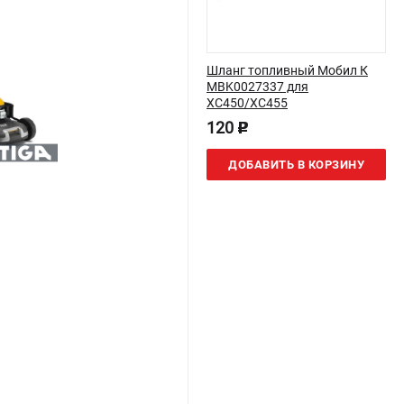
Шланг топливный Мобил К
MBK0027337 для
XC450/XC455
120
p
ДОБАВИТЬ В КОРЗИНУ