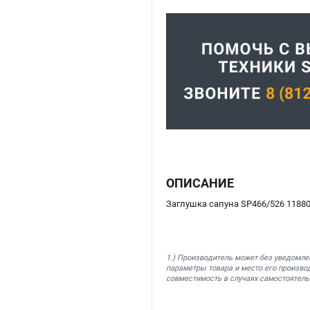
ОПИСАНИЕ
Заглушка сапуна SP466/526 11880
1.) Производитель может без уведомле
параметры товара и место его производ
совместимость в случаях самостоятель