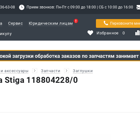
336-63-08
Прием звонков: Пн-Пт с 09:00 до 18:00 | СБ с 10:00 до 16:00
а
Сервис
Юридическим лицам
Перезвоните мн
Избранное
0
и аксессуары
Запчасти
Заглушки
 Stiga 118804228/0