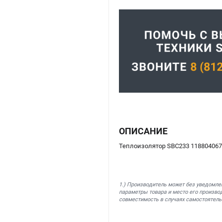
ОПИСАНИЕ
Теплоизолятор SBC233 118804067/
1.) Производитель может без уведомле
параметры товара и место его производ
совместимость в случаях самостоятель