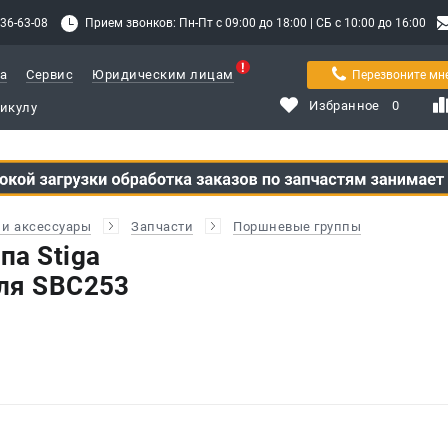
336-63-08
Прием звонков: Пн-Пт с 09:00 до 18:00 | СБ с 10:00 до 16:00
а
Сервис
Юридическим лицам
Перезвоните мн
Избранное
0
и аксессуары
Запчасти
Поршневые группы
па Stiga
ля SBC253