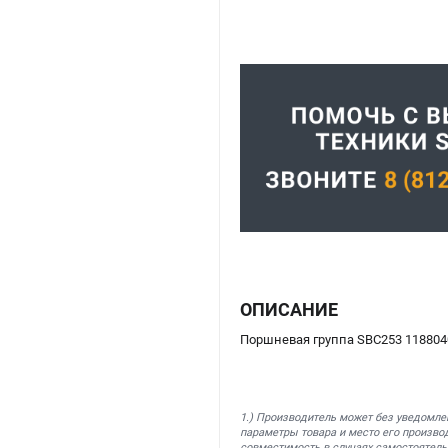
ОПИСАНИЕ
Поршневая группа SBC253 1188040
1.) Производитель может без уведомле
параметры товара и место его производ
совместимость в случаях самостоятель