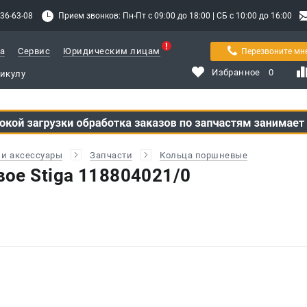
336-63-08
Прием звонков: Пн-Пт с 09:00 до 18:00 | СБ с 10:00 до 16:00
а
Сервис
Юридическим лицам
Перезвоните мн
Избранное
0
и аксессуары
Запчасти
Кольца поршневые
ое Stiga 118804021/0