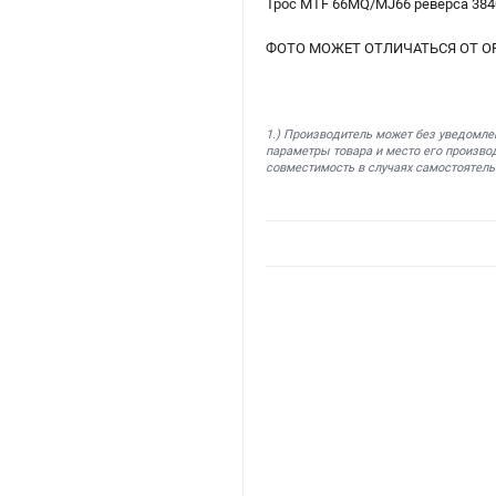
Трос MTF 66MQ/MJ66 реверса 3840
ФОТО МОЖЕТ ОТЛИЧАТЬСЯ ОТ О
1.) Производитель может без уведомле
параметры товара и место его производ
совместимость в случаях самостоятель