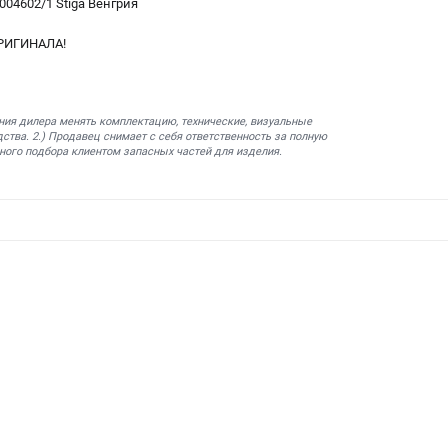
04602/1 Stiga Венгрия
РИГИНАЛА!
ния дилера менять комплектацию, технические, визуальные
ства. 2.) Продавец снимает с себя ответственность за полную
ного подбора клиентом запасных частей для изделия.