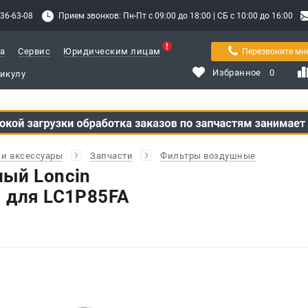
336-63-08
Прием звонков: Пн-Пт с 09:00 до 18:00 | СБ с 10:00 до 16:00
а
Сервис
Юридическим лицам
Перезвоните мн
Избранное
0
и аксессуары
Запчасти
Фильтры воздушные
ый Loncin
 для LC1P85FA