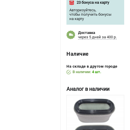
23 бонуса на карту
Авторизуйтесь
,
чтобы получить бонусы
на карту
Доставка
через 5 дней за 400 р.
Наличие
На складе в другом городе
В наличии:
4 шт.
Аналог в наличии