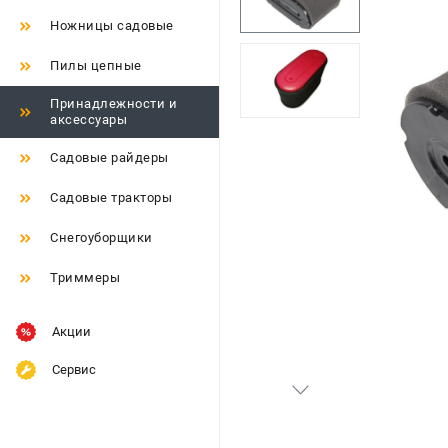
Ножницы садовые
Пилы цепные
Принадлежности и
аксессуары
Садовые райдеры
Садовые тракторы
Снегоуборщики
Триммеры
Акции
Сервис