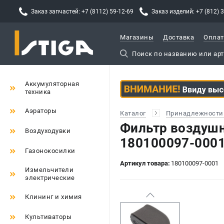
Заказ запчастей: +7 (8112) 59-12-69
Заказ изделий: +7 (812) 
Магазины
Доставка
Оплат
Аккумуляторная
техника
Аэраторы
Каталог
Принадлежности 
Фильтр воздушн
Воздуходувки
180100097-0001
Газонокосилки
Артикул товара:
180100097-0001
Измельчители
электрические
Клининг и химия
Культиваторы