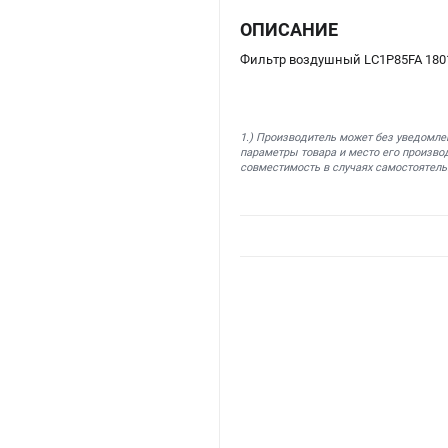
ОПИСАНИЕ
Фильтр воздушный LC1P85FA 1801
1.) Производитель может без уведомле
параметры товара и место его производ
совместимость в случаях самостоятель