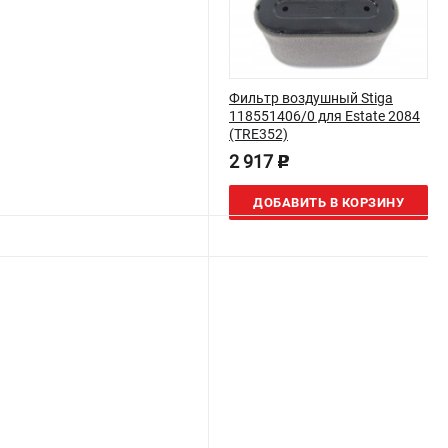
Фильтр воздушный Stiga
118551406/0 для Estate 2084
(TRE352)
2 917
p
ДОБАВИТЬ В КОРЗИНУ