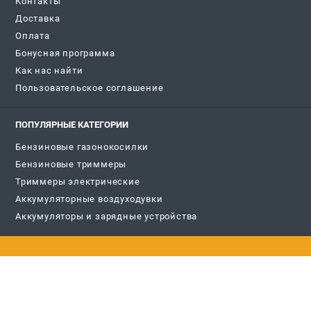
Контакты
Доставка
Оплата
Бонусная программа
Как нас найти
Пользовательское соглашение
ПОПУЛЯРНЫЕ КАТЕГОРИИ
Бензиновые газонокосилки
Бензиновые триммеры
Триммеры электрические
Аккумуляторные воздуходувки
Аккумуляторы и зарядные устройства
ЗАКАЗ ИЗДЕЛИЙ (САНКТ-ПЕТЕРБУРГ)
+7 (812) 336-63-08
Информация размещённая на сайте не является публичной
офертой.