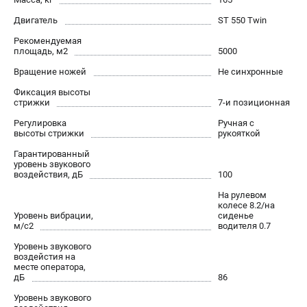
Двигатель
ST 550 Twin
Рекомендуемая
площадь, м2
5000
Вращение ножей
Не синхронные
Фиксация высоты
стрижки
7-и позиционная
Регулировка
Ручная с
высоты стрижки
рукояткой
Гарантированный
уровень звукового
воздействия, дБ
100
На рулевом
колесе 8.2/на
Уровень вибрации,
сиденье
м/с2
водителя 0.7
Уровень звукового
воздейстия на
месте оператора,
дБ
86
Уровень звукового