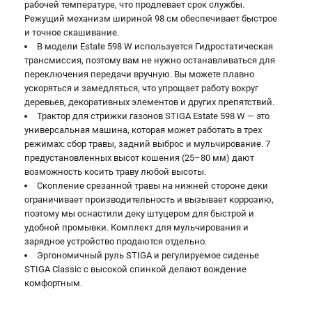
рабочей температуре, что продлевает срок службы.
Режущий механизм шириной 98 см обеспечивает быстрое
и точное скашивание.
В модели Estate 598 W используется Гидростатическая
трансмиссия, поэтому вам не нужно останавливаться для
переключения передачи вручную. Вы можете плавно
ускоряться и замедляться, что упрощает работу вокруг
деревьев, декоративных элементов и других препятствий.
Трактор для стрижки газонов STIGA Estate 598 W — это
универсальная машина, которая может работать в трех
режимах: сбор травы, задний выброс и мульчирование. 7
предустановленных высот кошения (25–80 мм) дают
возможность косить траву любой высоты.
Скопление срезанной травы на нижней стороне деки
ограничивает производительность и вызывает коррозию,
поэтому мы оснастили деку штуцером для быстрой и
удобной промывки. Комплект для мульчирования и
зарядное устройство продаются отдельно.
Эргономичный руль STIGA и регулируемое сиденье
STIGA Classic с высокой спинкой делают вождение
комфортным.