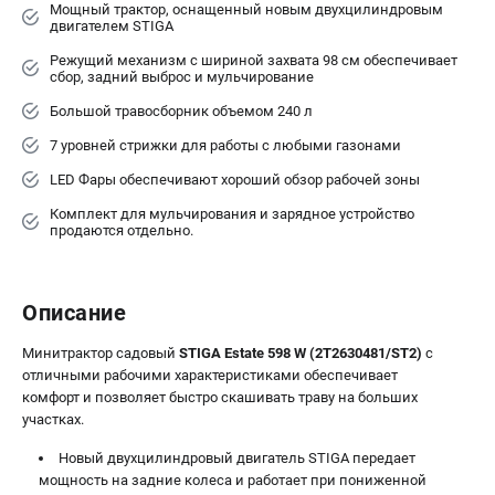
Мощный трактор, оснащенный новым двухцилиндровым
двигателем STIGA
Режущий механизм с шириной захвата 98 см обеспечивает
сбор, задний выброс и мульчирование
Большой травосборник объемом 240 л
7 уровней стрижки для работы с любыми газонами
LED Фары обеспечивают хороший обзор рабочей зоны
Комплект для мульчирования и зарядное устройство
продаются отдельно.
Описание
Минитрактор садовый
STIGA Estate 598 W (2T2630481/ST2)
с
отличными рабочими характеристиками обеспечивает
комфорт и позволяет быстро скашивать траву на больших
участках.
Новый двухцилиндровый двигатель STIGA передает
мощность на задние колеса и работает при пониженной