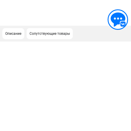
Описание
Сопутствующие товары
ПОДДЕРЖКА
Политика обработки персональных данных
Сервисный центр
Возврат и обмен
ИНФОРМАЦИЯ
О компании
О бренде