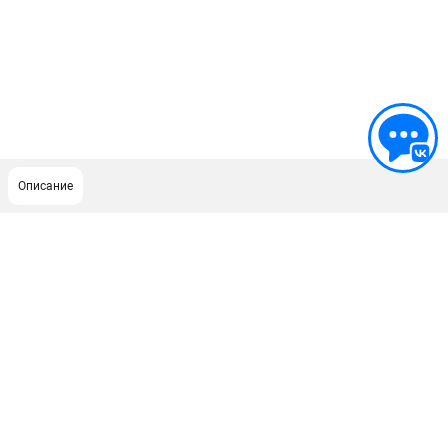
Описание
ПОДДЕРЖКА
Политика обработки персональных данных
Сервисный центр
Возврат и обмен