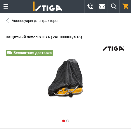
0 
Аксессуары для тракторов
₽
САНКТ-ПЕТЕРБУРГ
Защитный чехол STIGA (2A0000000/S16)
+7 (812) 336-63-08
- ЗАКАЗ ИЗДЕЛИЙ
Бесплатная доставка
+7 (8112) 59-12-69
- ЗАКАЗ ЗАПЧАСТЕЙ
ЗАКАЗАТЬ ЗАПЧАСТЬ
ВХОД ИЛИ РЕГИСТРАЦИЯ
КАТАЛОГ
АКЦИИ