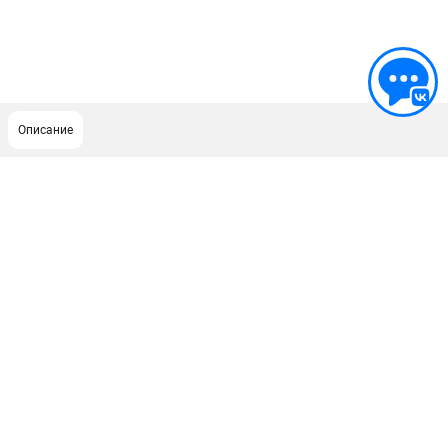
Описание
ПОДДЕРЖКА
Политика обработки персональных данных
Сервисный центр
Возврат и обмен
ИНФОРМАЦИЯ
О компании