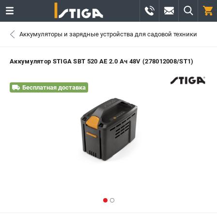
0 
Аккумуляторы и зарядные устройства для садовой техники
₽
САНКТ-ПЕТЕРБУРГ
Аккумулятор STIGA SBT 520 AE 2.0 Ач 48V (278012008/ST1)
+7 (812) 336-63-08
- ЗАКАЗ ИЗДЕЛИЙ
Бесплатная доставка
+7 (8112) 59-12-69
- ЗАКАЗ ЗАПЧАСТЕЙ
ЗАКАЗАТЬ ЗАПЧАСТЬ
ВХОД ИЛИ РЕГИСТРАЦИЯ
КАТАЛОГ
АКЦИИ