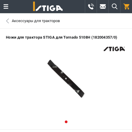
0 
Аксессуары для тракторов
₽
САНКТ-ПЕТЕРБУРГ
Ножи для трактора STIGA для Tornado 5108H (182004357/0)
+7 (812) 336-63-08
- ЗАКАЗ ИЗДЕЛИЙ
+7 (8112) 59-12-69
- ЗАКАЗ ЗАПЧАСТЕЙ
ЗАКАЗАТЬ ЗАПЧАСТЬ
ВХОД ИЛИ РЕГИСТРАЦИЯ
КАТАЛОГ
АКЦИИ