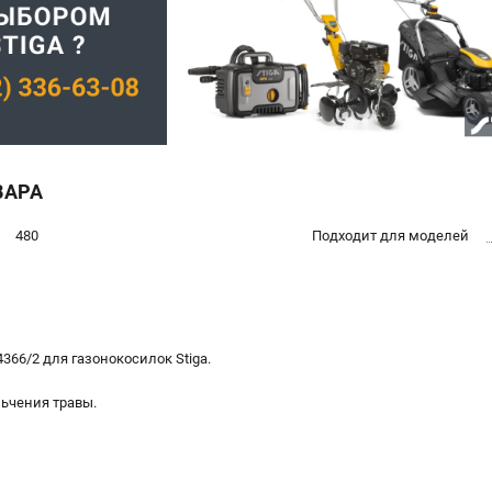
ВАРА
480
Подходит для моделей
66/2 для газонокосилок Stiga.
ьчения травы.