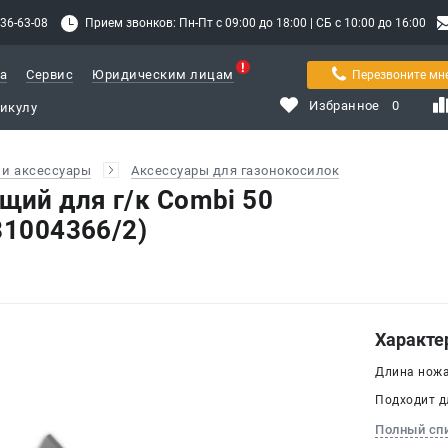
336-63-08
Прием звонков: Пн-Пт с 09:00 до 18:00 | СБ с 10:00 до 16:00
а
Сервис
Юридическим лицам
Перезвоните мн
Избранное
0
и аксессуары
Аксессуары для газонокосилок
ий для г/к Combi 50
81004366/2)
Характе
Длина ножа
Подходит д
Полный сп