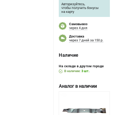
Авторизуйтесь
,
чтобы получить бонусы
на карту
Самовывоз
через 4 дня
Доставка
через 7 дней за 150 р.
Наличие
На складе в другом городе
В наличии:
3 шт.
Аналог в наличии