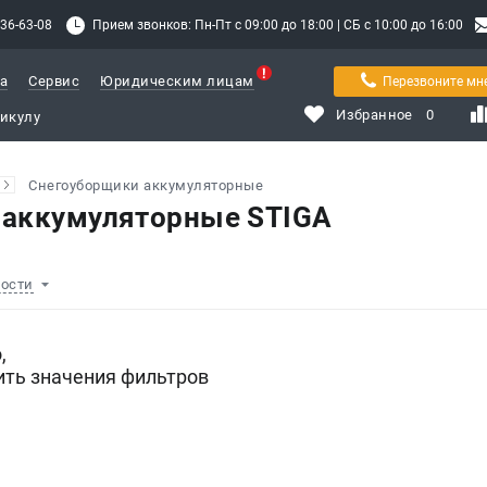
336-63-08
Прием звонков: Пн-Пт с 09:00 до 18:00 | СБ с 10:00 до 16:00
а
Сервис
Юридическим лицам
Перезвоните мн
Избранное
0
Снегоуборщики аккумуляторные
 аккумуляторные STIGA
ности
,
ить значения фильтров