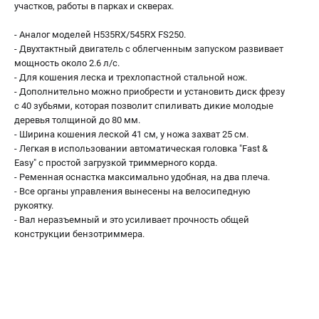
участков, работы в парках и скверах.
- Аналог моделей H535RX/545RX FS250.
- Двухтактный двигатель с облегченным запуском развивает
мощность около 2.6 л/с.
- Для кошения леска и трехлопастной стальной нож.
- Дополнительно можно приобрести и установить диск фрезу
с 40 зубьями, которая позволит спиливать дикие молодые
деревья толщиной до 80 мм.
- Ширина кошения леской 41 см, у ножа захват 25 см.
- Легкая в использовании автоматическая головка "Fast &
Easy" с простой загрузкой триммерного корда.
- Ременная оснастка максимально удобная, на два плеча.
- Все органы управления вынесены на велосипедную
рукоятку.
- Вал неразъемный и это усиливает прочность общей
конструкции бензотриммера.