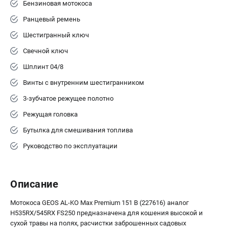
Бензиновая мотокоса
Ранцевый ремень
Шестигранный ключ
Свечной ключ
Шплинт 04/8
Винты с внутренним шестигранником
3-зубчатое режущее полотно
Режущая головка
Бутылка для смешивания топлива
Руководство по эксплуатации
Описание
Мотокоса GEOS AL-KO Max Premium 151 B (227616) аналог
H535RX/545RX FS250 предназначена для кошения высокой и
сухой травы на полях, расчистки заброшенных садовых