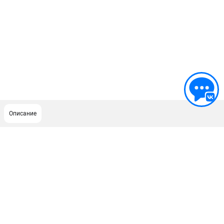
Описание
ПОДДЕРЖКА
Политика обработки персональных данных
Сервисный центр
Возврат и обмен